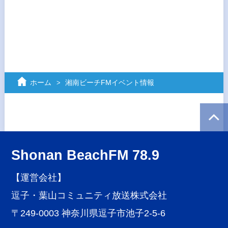
ホーム
湘南ビーチFMイベント情報
Shonan BeachFM 78.9
【運営会社】
逗子・葉山コミュニティ放送株式会社
〒249-0003 神奈川県逗子市池子2-5-6