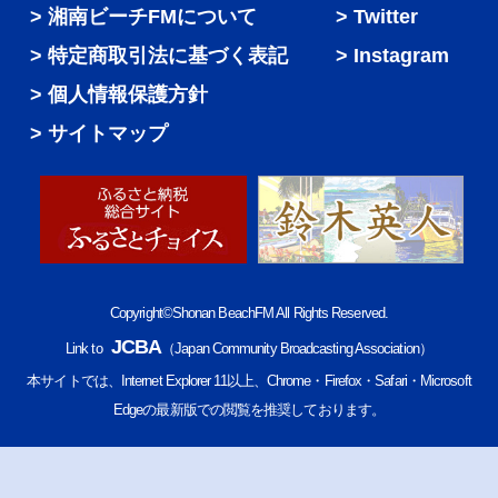
湘南ビーチFMについて
Twitter
特定商取引法に基づく表記
Instagram
個人情報保護方針
サイトマップ
Copyright©Shonan BeachFM All Rights Reserved.
JCBA
Link to
（Japan Community Broadcasting Association）
本サイトでは、Internet Explorer 11以上、Chrome・Firefox・Safari・Microsoft
Edgeの最新版での閲覧を推奨しております。