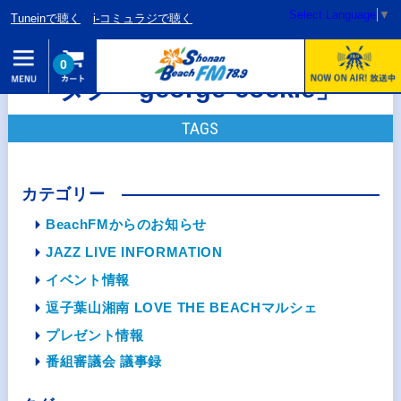
Select Language
▼
Tuneinで聴く
i-コミュラジで聴く
0
タグ「george-cockle」
TAGS
カテゴリー
BeachFMからのお知らせ
JAZZ LIVE INFORMATION
イベント情報
逗子葉山湘南 LOVE THE BEACHマルシェ
プレゼント情報
番組審議会 議事録