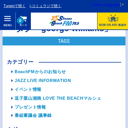
Select Language
▼
Tuneinで聴く
i-コミュラジで聴く
0
タグ「george-williams」
TAGS
カテゴリー
BeachFMからのお知らせ
JAZZ LIVE INFORMATION
イベント情報
逗子葉山湘南 LOVE THE BEACHマルシェ
プレゼント情報
番組審議会 議事録