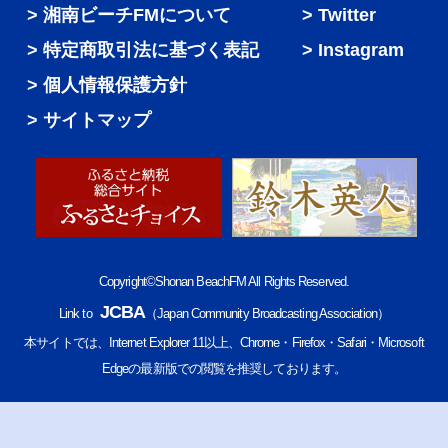
湘南ビーチFMについて
Twitter
特定商取引法に基づく表記
Instagram
個人情報保護方針
サイトマップ
Copyright©Shonan BeachFM All Rights Reserved.
JCBA
Link to
（Japan Community Broadcasting Association）
本サイトでは、Internet Explorer 11以上、Chrome・Firefox・Safari・Microsoft
Edgeの最新版での閲覧を推奨しております。