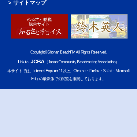
サイトマップ
Copyright©Shonan BeachFM All Rights Reserved.
JCBA
Link to
（Japan Community Broadcasting Association）
本サイトでは、Internet Explorer 11以上、Chrome・Firefox・Safari・Microsoft
Edgeの最新版での閲覧を推奨しております。