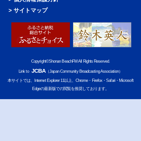
サイトマップ
Copyright©Shonan BeachFM All Rights Reserved.
JCBA
Link to
（Japan Community Broadcasting Association）
本サイトでは、Internet Explorer 11以上、Chrome・Firefox・Safari・Microsoft
Edgeの最新版での閲覧を推奨しております。