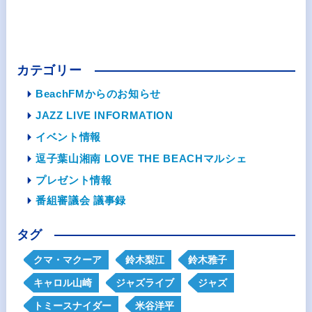
カテゴリー
BeachFMからのお知らせ
JAZZ LIVE INFORMATION
イベント情報
逗子葉山湘南 LOVE THE BEACHマルシェ
プレゼント情報
番組審議会 議事録
タグ
クマ・マクーア
鈴木梨江
鈴木雅子
キャロル山崎
ジャズライブ
ジャズ
トミースナイダー
米谷洋平