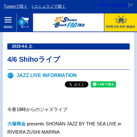
Select Language
▼
Tuneinで聴く
i-コミュラジで聴く
0
2019-4-6 土
4/6 Shihoライブ
JAZZ LIVE INFORMATION
今夜18時からのジャズライブ
大塚商会
presents SHONAN JAZZ BY THE SEA LIVE in
RIVIERA ZUSHI MARINA