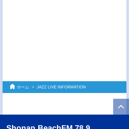
ホーム
JAZZ LIVE INFORMATION
Shonan BeachFM 78.9