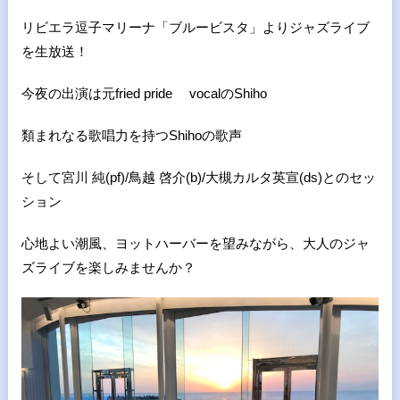
リビエラ逗子マリーナ「ブルービスタ」よりジャズライブ
を生放送！
今夜の出演は元fried pride vocalのShiho
類まれなる歌唱力を持つShihoの歌声
そして宮川 純(pf)/鳥越 啓介(b)/大槻カルタ英宣(ds)とのセッ
ション
心地よい潮風、ヨットハーバーを望みながら、大人のジャ
ズライブを楽しみませんか？