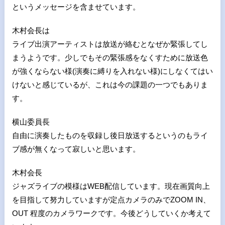
というメッセージを含ませています。
木村会長は
ライブ出演アーティストは放送が絡むとなぜか緊張してし
まうようです。少しでもその緊張感をなくすために放送色
が強くならない様(演奏に縛りを入れない様)にしなくてはい
けないと感じているが、これは今の課題の一つでもありま
す。
横山委員長
自由に演奏したものを収録し後日放送するというのもライ
ブ感が無くなって寂しいと思います。
木村会長
ジャズライブの模様はWEB配信しています。現在画質向上
を目指して努力していますが定点カメラのみでZOOM IN、
OUT 程度のカメラワークです。今後どうしていくか考えて