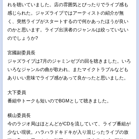
れを聴いていました。店の雰囲気とぴったりでライブ感も
感じられた。ジャズライブではアーティストの紹介が無
く、突然ライブがスタートするので何かあったほうが良い
のかと思います。ライブ出演者のジャンルは絞っていない
のでしょうか?
宮國副委員長
ジャズライブは7月のジャミンゼブの回を聴きました。いろ
いろなジャンルの曲が歌われ、またマイクトラブルなども
ありいい意味でライブ感があって良かったと思いました。
大下委員
番組中トークも短いのでBGMとして聴きました。
横山委員長
今のラジオ局はほとんどがCDを流していて、ライブ番組が
少ない現状。ハラハラドキドキが入り混じったライブの放