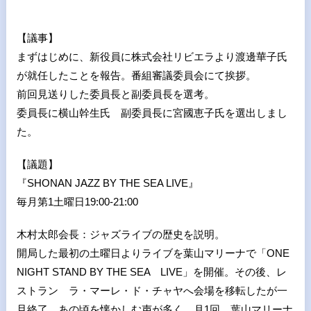
【議事】
まずはじめに、新役員に株式会社リビエラより渡邊華子氏
が就任したことを報告。番組審議委員会にて挨拶。
前回見送りした委員長と副委員長を選考。
委員長に横山幹生氏 副委員長に宮國恵子氏を選出しまし
た。
【議題】
『SHONAN JAZZ BY THE SEA LIVE』
毎月第1土曜日19:00-21:00
木村太郎会長：ジャズライブの歴史を説明。
開局した最初の土曜日よりライブを葉山マリーナで「ONE
NIGHT STAND BY THE SEA LIVE」を開催。その後、レ
ストラン ラ・マーレ・ド・チャヤへ会場を移転したが一
旦終了。あの頃を懐かしむ声が多く、月1回、葉山マリーナ