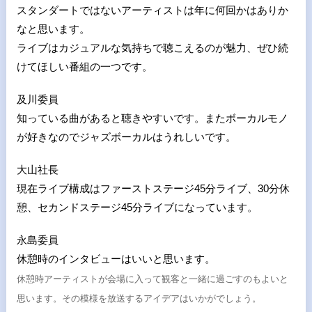
スタンダートではないアーティストは年に何回かはありか
なと思います。
ライブはカジュアルな気持ちで聴こえるのが魅力、ぜひ続
けてほしい番組の一つです。
及川委員
知っている曲があると聴きやすいです。またボーカルモノ
が好きなのでジャズボーカルはうれしいです。
大山社長
現在ライブ構成はファーストステージ45分ライブ、30分休
憩、セカンドステージ45分ライブになっています。
永島委員
休憩時のインタビューはいいと思います。
休憩時アーティストが会場に入って観客と一緒に過ごすのもよいと
思います。その模様を放送するアイデアはいかがでしょう。