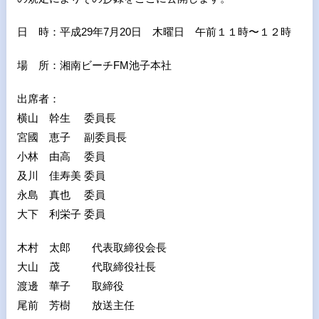
日 時：平成29年7月20日 木曜日 午前１１時〜１２時
場 所：湘南ビーチFM池子本社
出席者：
横山 幹生 委員長
宮國 恵子 副委員長
小林 由高 委員
及川 佳寿美 委員
永島 真也 委員
大下 利栄子 委員
木村 太郎 代表取締役会長
大山 茂 代取締役社長
渡邊 華子 取締役
尾前 芳樹 放送主任