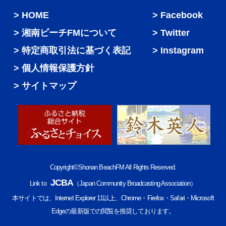
HOME
Facebook
湘南ビーチFMについて
Twitter
特定商取引法に基づく表記
Instagram
個人情報保護方針
サイトマップ
Copyright©Shonan BeachFM All Rights Reserved.
JCBA
Link to
（Japan Community Broadcasting Association）
本サイトでは、Internet Explorer 11以上、Chrome・Firefox・Safari・Microsoft
Edgeの最新版での閲覧を推奨しております。