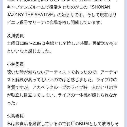
キャプテンズルームで復活させたのがこの「SHONAN
JAZZ BY THE SEA LIVE」の始まりです。そして現在はリ
ビエラ逗子マリーナに会場を移し開催しています。
及川委員
土曜日19時〜21時は主婦として忙しい時間。再放送がある
といいなと感じました。
小林委員
聴いた時が知らないアーティストであったので、アーティ
スト解説があってもいいのではと感じました。ライブ時の
音質ですが、アカペラクループのライブ時一人ひとりの声
が独立し目立ってしまい、ライブの一体感が感じられなか
った。
永島委員
私は飲食店を経営しているのでお店のBGMとして放送しそ