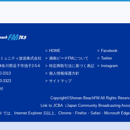
HOME
Facebook
ミュニティ放送株式会社
湘南ビーチFMについて
Twitter
3 神奈川県逗子市池子2-5-6
特定商取引法に基づく表記
Instagram
0-3313
個人情報保護方針
0-3323
サイトマップ
わせ
Copyright©Shonan BeachFM All Rights Reserv
Link to
JCBA
（Japan Community Broadcasting Asso
では、Internet Explorer 11以上、Chrome・Firefox・Safari・Micr