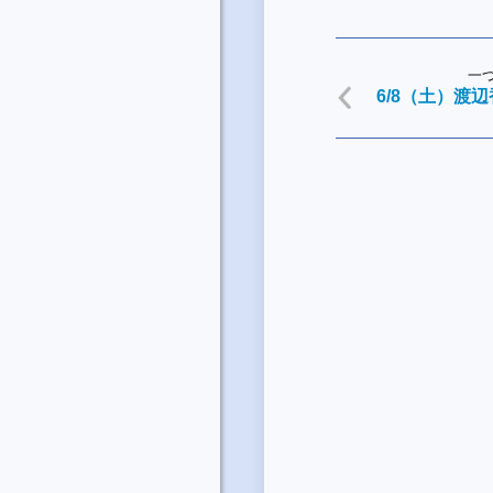
一
6/8（土）渡