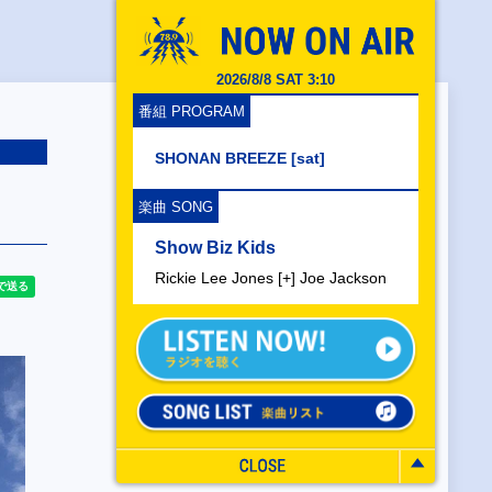
2026/8/8 SAT 3:10
番組 PROGRAM
SHONAN BREEZE [sat]
楽曲 SONG
Show Biz Kids
Rickie Lee Jones [+] Joe Jackson