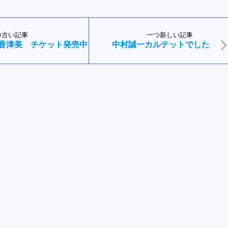
つ古い記事
一つ新しい記事
辺香津美 チケット発売中
中村誠一カルテットでした