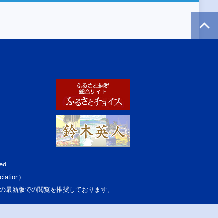
ed.
ciation）
osoft Edgeの最新版での閲覧を推奨しております。