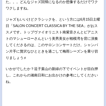
た。。。どんなジャズ回帰になるのか想像するだけでワク
ワクしますね。
ジャズもいいけどクラシックを、という方には
6
月
15
日土曜
日「
SALON CONCERT CLASSICA BY THE SEA
」がおス
スメです。トップヴァイオリニスト南紫音さんとピアニス
トのマシューローさんという美男美女が相模湾を背に演奏
してくださるのは、このサロンコンサートだけ。シャンパ
ン片手に贅沢なひとときを過ごして梅雨シーズンを乗り切
りましょう♬
いかがでしたか？逗子葉山の新緑の下でイベントが目白押
し。これからの湘南日和にお出かけの参考にしてください
ね。