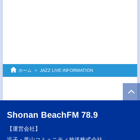
ホーム
JAZZ LIVE INFORMATION
Shonan BeachFM 78.9
【運営会社】
逗子・葉山コミュニティ放送株式会社