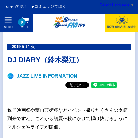
Select Language
▼
Tuneinで聴く
i-コミュラジで聴く
0
2019-5-14 火
DJ DIARY（鈴木梨江）
JAZZ LIVE INFORMATION
逗子映画祭や葉山芸術祭などイベント盛りだくさんの季節
到来ですね。これから初夏〜秋にかけて駆け抜けるように
マルシェやライブが開催。