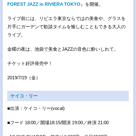
FOREST JAZZ in RIVIERA TOKYO
』を開催。
ライブ前には、リビエラ東京ならではの美食や、グラスを
片手にガーデンで歓談タイムを愉しむこともできる大人の
ライブ。
金曜の夜は、池袋で美食とJAZZの音色に酔いしれて。
チケット好評発売中！
2019/7/19（金）
ケイコ・リー
■出演：ケイコ・リー(vocal)
■
フード 18:00／開場18:15/開演 19:00／終演 21:00