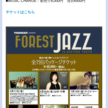
■MUSIC CHARGE：
前売り6,000円 当日6500円
チケットはこちら