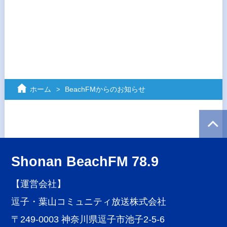
ホーム
BeachFMからのお知らせ
Shonan BeachFM 78.9
【運営会社】
逗子・葉山コミュニティ放送株式会社
〒249-0003 神奈川県逗子市池子2-5-6