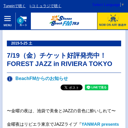
Select Language
▼
Tuneinで聴く
i-コミュラジで聴く
0
2019-5-25 土
7/19（金）チケット好評発売中！
FOREST JAZZ in RIVIERA TOKYO
BeachFMからのお知らせ
〜金曜の夜は、池袋で美食とJAZZの音色に酔いしれて〜
金曜夜はリビエラ東京でJAZZライブ『
YANMAR presents