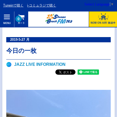
Select Language
▼
Tuneinで聴く
i-コミュラジで聴く
0
2019-5-27 月
今日の一枚
JAZZ LIVE INFORMATION