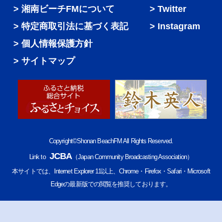
湘南ビーチFMについて
Twitter
特定商取引法に基づく表記
Instagram
個人情報保護方針
サイトマップ
Copyright©Shonan BeachFM All Rights Reserved.
JCBA
Link to
（Japan Community Broadcasting Association）
本サイトでは、Internet Explorer 11以上、Chrome・Firefox・Safari・Microsoft
Edgeの最新版での閲覧を推奨しております。