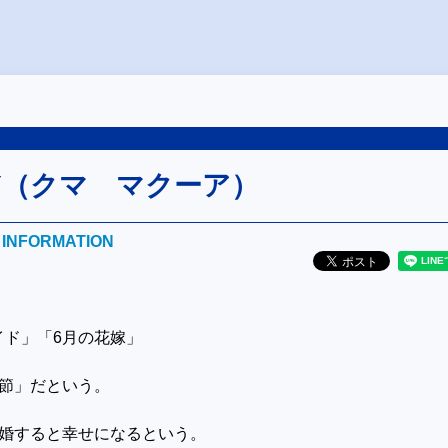
ARY（クマ マクーア）
E INFORMATION
イド」「6月の花嫁」
季節」だという。
結婚すると幸せになるという。