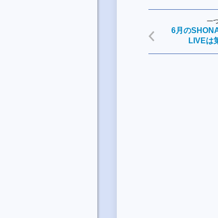
一
6月のSHONAN
LIVE