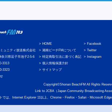
HOME
Facebook
ミュニティ放送株式会社
湘南ビーチFMについて
Twitter
3 神奈川県逗子市池子2-5-6
特定商取引法に基づく表記
Instagram
0-3313
個人情報保護方針
0-3323
サイトマップ
わせ
Copyright©Shonan BeachFM All Rights Reserv
Link to
JCBA
（Japan Community Broadcasting Asso
では、Internet Explorer 11以上、Chrome・Firefox・Safari・Micr