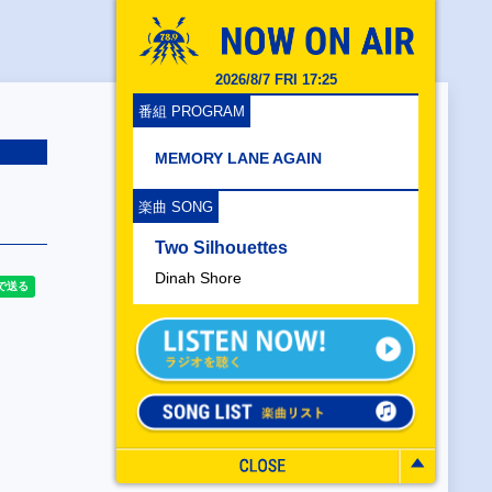
2026/8/7 FRI 17:25
番組 PROGRAM
MEMORY LANE AGAIN
楽曲 SONG
Two Silhouettes
Dinah Shore