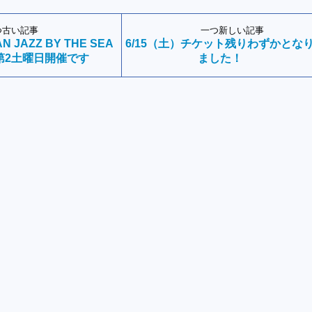
つ古い記事
一つ新しい記事
 JAZZ BY THE SEA
6/15（土）チケット残りわずかとな
は第2土曜日開催です
ました！