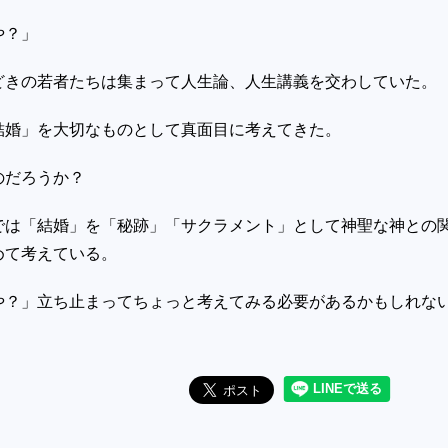
や？」
どきの若者たちは集まって人生論、人生講義を交わしていた。
結婚」を大切なものとして真面目に考えてきた。
のだろうか？
では「結婚」を「秘跡」「サクラメント」として神聖な神との
めて考えている。
や？」立ち止まってちょっと考えてみる必要があるかもしれな