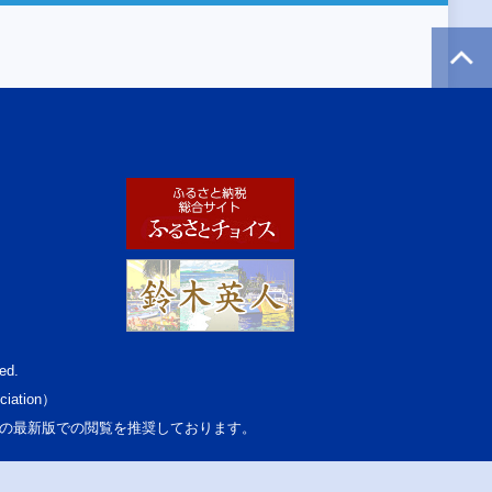
ed.
ciation）
osoft Edgeの最新版での閲覧を推奨しております。