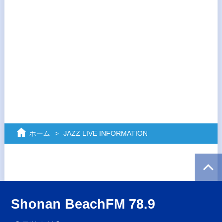
ホーム
JAZZ LIVE INFORMATION
Shonan BeachFM 78.9