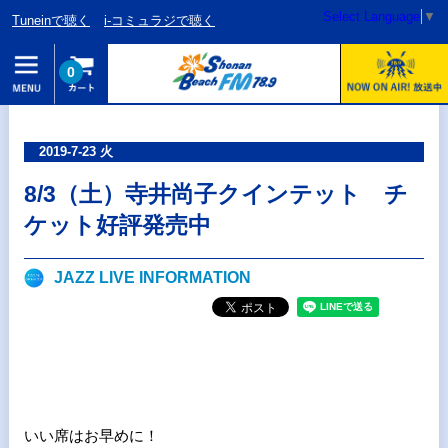
Select Language
▼
Tuneinで聴く
i-コミュラジで聴く
0
2019-7-23 火
8/3（土）寺井尚子クインテット チ
ケット好評発売中
JAZZ LIVE INFORMATION
いい席はお早めに！