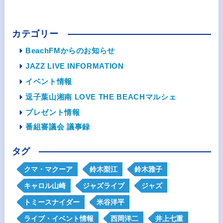
カテゴリー
BeachFMからのお知らせ
JAZZ LIVE INFORMATION
イベント情報
逗子葉山湘南 LOVE THE BEACHマルシェ
プレゼント情報
番組審議会 議事録
タグ
クマ・マクーア
鈴木梨江
鈴木雅子
キャロル山崎
ジャズライブ
ジャズ
トミースナイダー
米谷洋平
ライブ・イベント情報
西岡洋二
井上七重