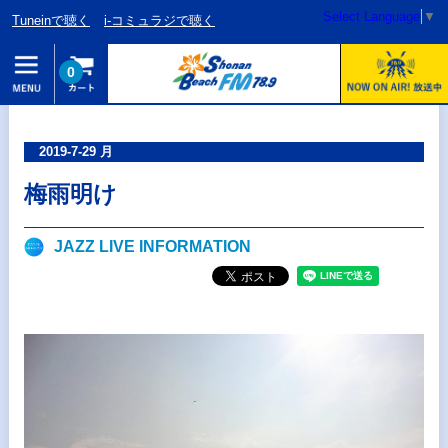
Select Language
▼
Tuneinで聴く
i-コミュラジで聴く
0
2019-7-29 月
梅雨明け
JAZZ LIVE INFORMATION