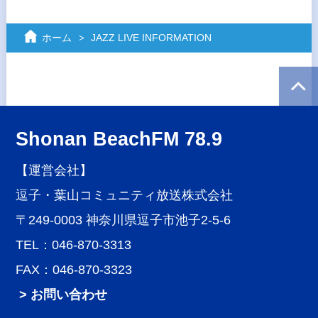
ホーム
JAZZ LIVE INFORMATION
Shonan BeachFM 78.9
【運営会社】
逗子・葉山コミュニティ放送株式会社
〒249-0003 神奈川県逗子市池子2-5-6
TEL：046-870-3313
FAX：046-870-3323
> お問い合わせ