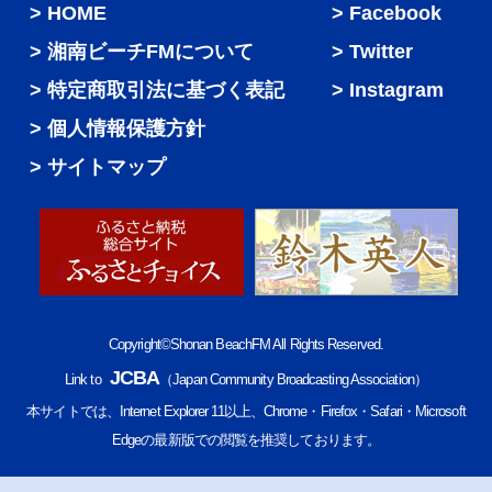
HOME
Facebook
湘南ビーチFMについて
Twitter
特定商取引法に基づく表記
Instagram
個人情報保護方針
サイトマップ
Copyright©Shonan BeachFM All Rights Reserved.
JCBA
Link to
（Japan Community Broadcasting Association）
本サイトでは、Internet Explorer 11以上、Chrome・Firefox・Safari・Microsoft
Edgeの最新版での閲覧を推奨しております。