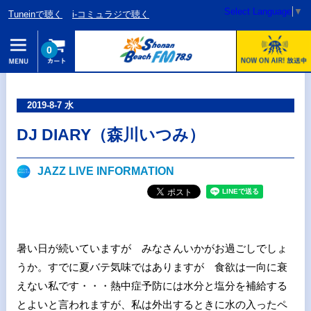
Select Language
▼
Tuneinで聴く
i-コミュラジで聴く
0
2019-8-7 水
DJ DIARY（森川いつみ）
JAZZ LIVE INFORMATION
暑い日が続いていますが みなさんいかがお過ごしでしょ
うか。すでに夏バテ気味ではありますが 食欲は一向に衰
えない私です・・・熱中症予防には水分と塩分を補給する
とよいと言われますが、私は外出するときに水の入ったペ