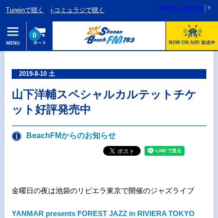
Select Language
▼
Tuneinで聴く
i-コミュラジで聴く
0
2019-8-10 土
山下洋輔スペシャルカルテットチケ
ット好評発売中
BeachFMからのお知らせ
金曜日の夜は池袋のリビエラ東京で開催のジャズライブ
YANMAR presents FOREST JAZZ in RIVIERA TOKYO