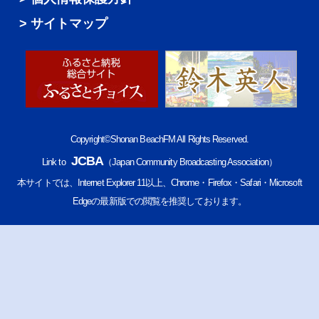
サイトマップ
Copyright©Shonan BeachFM All Rights Reserved.
JCBA
Link to
（Japan Community Broadcasting Association）
本サイトでは、Internet Explorer 11以上、Chrome・Firefox・Safari・Microsoft
Edgeの最新版での閲覧を推奨しております。