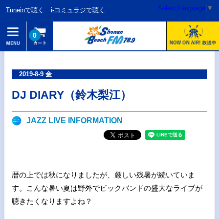
Select Language
▼
Tuneinで聴く
i-コミュラジで聴く
0
2019-8-9 金
DJ DIARY（鈴木梨江）
JAZZ LIVE INFORMATION
暦の上では秋になりましたが、厳しい残暑が続いていま
す。こんな暑い夏は野外でビックバンドの盛大なライブが
聴きたくなりますよね？