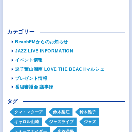
カテゴリー
BeachFMからのお知らせ
JAZZ LIVE INFORMATION
イベント情報
逗子葉山湘南 LOVE THE BEACHマルシェ
プレゼント情報
番組審議会 議事録
タグ
クマ・マクーア
鈴木梨江
鈴木雅子
キャロル山崎
ジャズライブ
ジャズ
トミースナイダー
米谷洋平