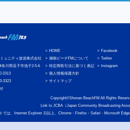
HOME
Facebook
ミュニティ放送株式会社
湘南ビーチFMについて
Twitter
3 神奈川県逗子市池子2-5-6
特定商取引法に基づく表記
Instagram
0-3313
個人情報保護方針
0-3323
サイトマップ
わせ
Copyright©Shonan BeachFM All Rights Reserv
Link to
JCBA
（Japan Community Broadcasting Asso
では、Internet Explorer 11以上、Chrome・Firefox・Safari・Micr