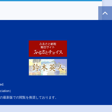
ed.
ciation）
osoft Edgeの最新版での閲覧を推奨しております。