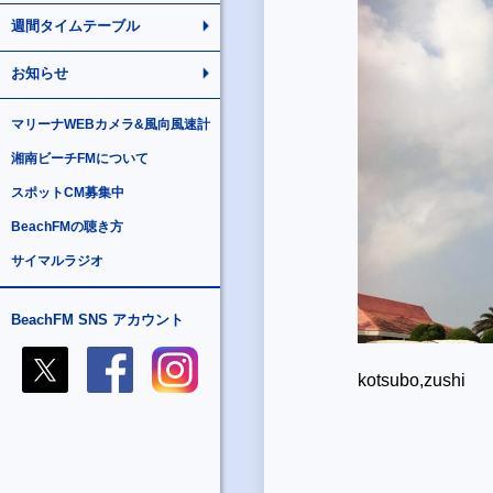
週間タイムテーブル
お知らせ
マリーナWEBカメラ&風向風速計
湘南ビーチFMについて
スポットCM募集中
BeachFMの聴き方
サイマルラジオ
BeachFM SNS アカウント
kotsubo,zushi