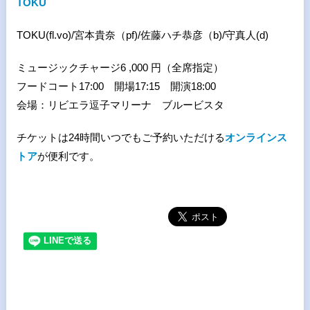
TOKU
TOKU(fl.vo)
/宮本貴奈（pf)/佐藤ハチ恭彦（b)/守真人(d)
ミュージックチャージ6 ,000 円（全席指定）
フードコート17:00 開場17:15 開演18:00
会場：リビエラ逗子マリーナ ブルービスタ
チケットは24時間いつでもご予約いただける
オンラインス
トア
が便利です。