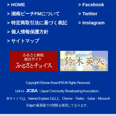
HOME
Facebook
湘南ビーチFMについて
Twitter
特定商取引法に基づく表記
Instagram
個人情報保護方針
サイトマップ
Copyright©Shonan BeachFM All Rights Reserved.
JCBA
Link to
（Japan Community Broadcasting Association）
本サイトでは、Internet Explorer 11以上、Chrome・Firefox・Safari・Microsoft
Edgeの最新版での閲覧を推奨しております。