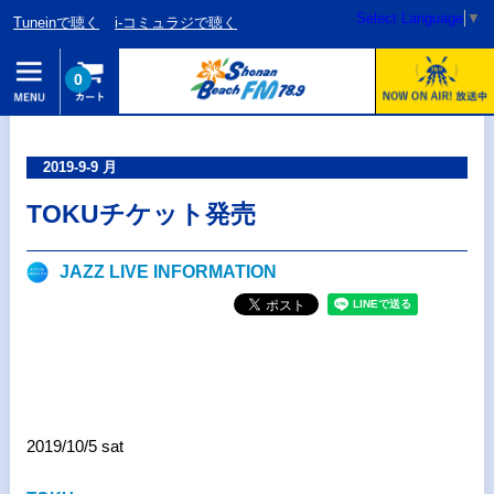
Select Language
▼
Tuneinで聴く
i-コミュラジで聴く
0
2019-9-9 月
TOKUチケット発売
JAZZ LIVE INFORMATION
2019/10/5 sat