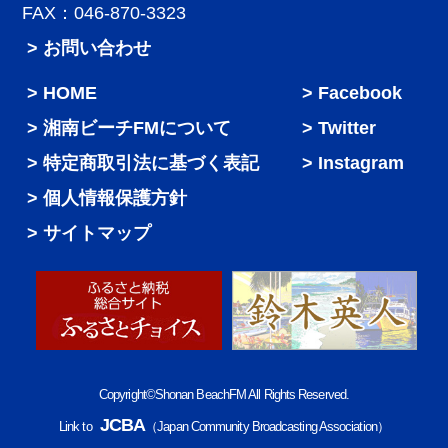
FAX：046-870-3323
> お問い合わせ
HOME
Facebook
湘南ビーチFMについて
Twitter
特定商取引法に基づく表記
Instagram
個人情報保護方針
サイトマップ
Copyright©Shonan BeachFM All Rights Reserved.
JCBA
Link to
（Japan Community Broadcasting Association）