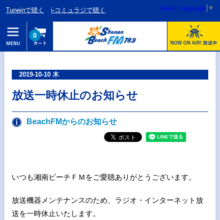
Select Language
▼
Tuneinで聴く
i-コミュラジで聴く
0
2019-10-10 木
放送一時休止のお知らせ
BeachFMからのお知らせ
いつも湘南ビーチＦＭをご愛聴ありがとうございます。
放送機器メンテナンスのため、ラジオ・インターネット放
送を一時休止いたします。