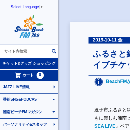
Select Language
▼
2019-10-11 金
ふるさと
イブチケ
チケット&グッズ ショッピング
0
カート
BeachF
JAZZ LIVE情報
番組SNS&PODCAST
逗子市ふるさと
湘南ビーチFMマガジン
もに楽しむ湘南
パーソナリティ&スタッフ
SEA LIVE
』ペア