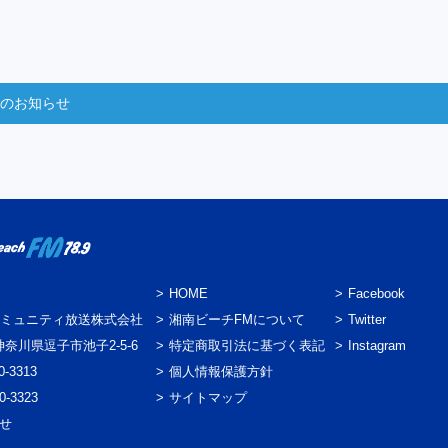
からのお知らせ
HOME
Facebook
ミュニティ放送株式会社
湘南ビーチFMについて
Twitter
3 神奈川県逗子市池子2-5-6
特定商取引法に基づく表記
Instagram
0-3313
個人情報保護方針
0-3323
サイトマップ
わせ