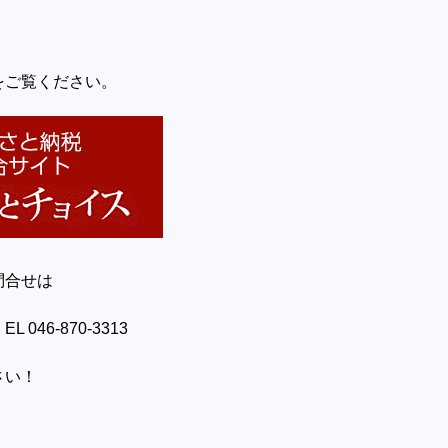
をご覧ください。
問合せは
046-870-3313
さい！