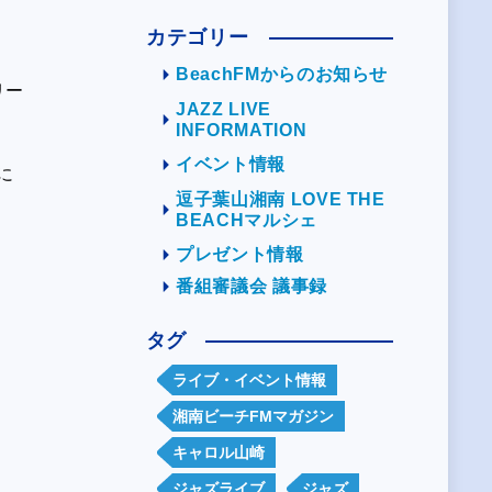
カテゴリー
。
BeachFMからのお知らせ
リー
JAZZ LIVE
INFORMATION
イベント情報
に
逗子葉山湘南 LOVE THE
BEACHマルシェ
プレゼント情報
番組審議会 議事録
タグ
ライブ・イベント情報
湘南ビーチFMマガジン
キャロル山崎
ジャズライブ
ジャズ