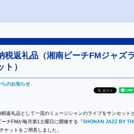
納税返礼品（湘南ビーチFMジャズ
ット）
Mからのお知らせ
納税返礼品として一流のミュージシャンのライブをサンセット
ビーチFMが毎月第1土曜日に開催する『
SHONAN JAZZ BY TH
チケットをご用意しました。