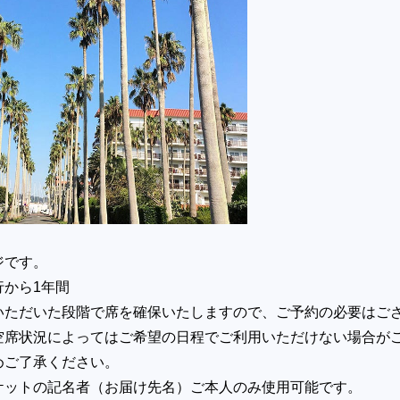
ジです。
行から1年間
いただいた段階で席を確保いたしますので、ご予約の必要はご
空席状況によってはご希望の日程でご利用いただけない場合が
めご了承ください。
ケットの記名者（お届け先名）ご本人のみ使用可能です。