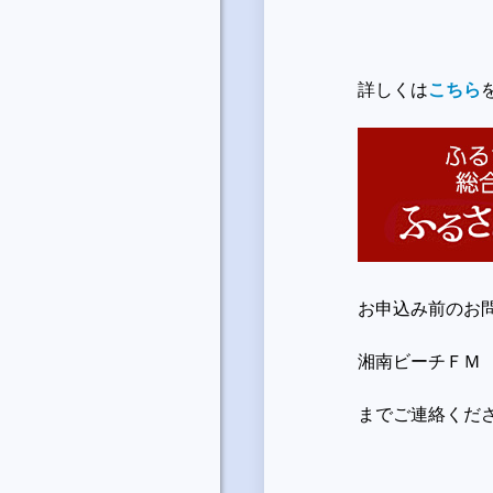
詳しくは
こちら
お申込み前のお
湘南ビーチＦＭ EL 
までご連絡くだ