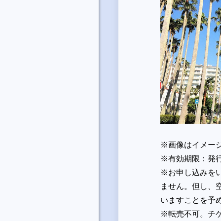
※画像はイメー
※有効期限：発
※お申し込みを
ません。但し、
いますことを予
※転売不可。チ