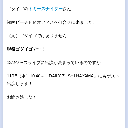
ゴダイゴの
トミースナイダー
さん
湘南ビーチＦＭオフィスへ打合せに来ました。
（元）ゴダイゴではありません！
現役ゴダイゴ
です！
12/2ジャズライブに出演が決まっているのですが
11/15（水）10:40～「DAILY ZUSHI HAYAMA」にもゲスト
出演します！
お聞き逃しなく！