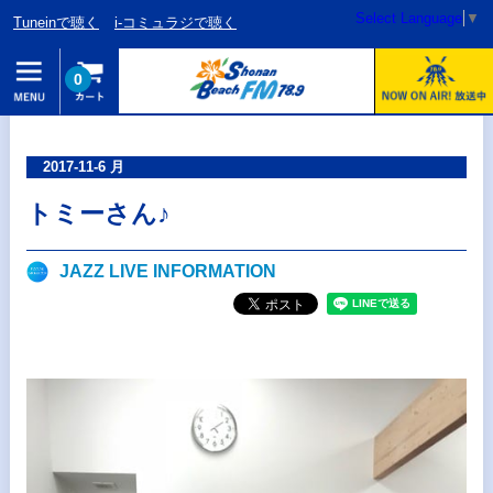
Select Language
▼
Tuneinで聴く
i-コミュラジで聴く
0
2017-11-6 月
トミーさん♪
JAZZ LIVE INFORMATION