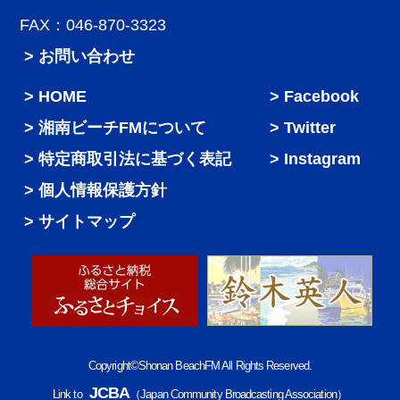
FAX：046-870-3323
> お問い合わせ
HOME
Facebook
湘南ビーチFMについて
Twitter
特定商取引法に基づく表記
Instagram
個人情報保護方針
サイトマップ
Copyright©Shonan BeachFM All Rights Reserved.
JCBA
Link to
（Japan Community Broadcasting Association）