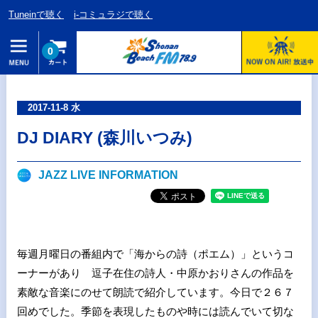
Tuneinで聴く
i-コミュラジで聴く
0
2017-11-8 水
DJ DIARY (森川いつみ)
JAZZ LIVE INFORMATION
毎週月曜日の番組内で「海からの詩（ポエム）」というコ
ーナーがあり 逗子在住の詩人・中原かおりさんの作品を
素敵な音楽にのせて朗読で紹介しています。今日で２６７
回めでした。季節を表現したものや時には読んでいて切な