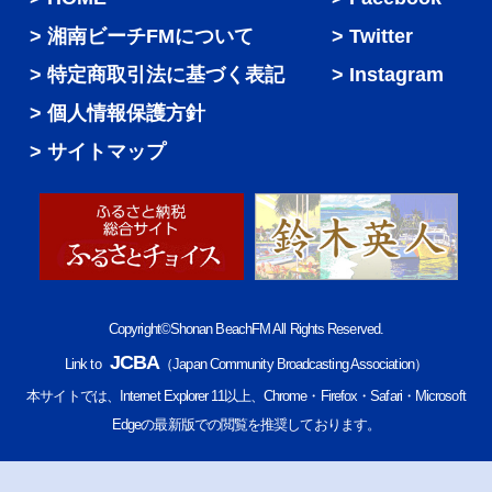
湘南ビーチFMについて
Twitter
特定商取引法に基づく表記
Instagram
個人情報保護方針
サイトマップ
Copyright©Shonan BeachFM All Rights Reserved.
JCBA
Link to
（Japan Community Broadcasting Association）
本サイトでは、Internet Explorer 11以上、Chrome・Firefox・Safari・Microsoft
Edgeの最新版での閲覧を推奨しております。