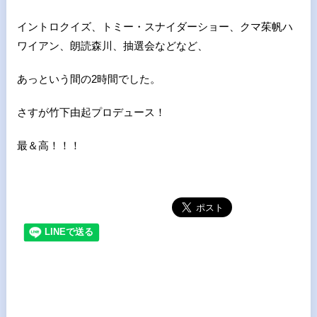
イントロクイズ、トミー・スナイダーショー、クマ茱帆ハ
ワイアン、朗読森川、抽選会などなど、
あっという間の2時間でした。
さすが竹下由起プロデュース！
最＆高！！！