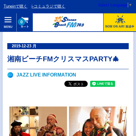
Select Language
▼
Tuneinで聴く
i-コミュラジで聴く
0
2019-12-23 月
湘南ビーチFMクリスマスPARTY🎄
JAZZ LIVE INFORMATION