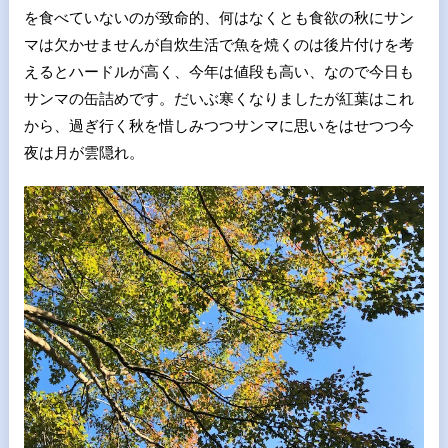
を食べていないのが致命的、何はなくとも食欲の秋にサン
マは欠かせませんが自炊生活で魚を焼くのは後片付けを考
えるとハードルが高く、今年は値段も高い、なので今日も
サンマの缶詰めです。だいぶ寒くなりましたが紅葉はこれ
から、過ぎ行く秋を惜しみつつサンマに思いをはせつつ今
夜は月が雲隠れ。