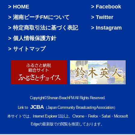
HOME
Facebook
湘南ビーチFMについて
Twitter
特定商取引法に基づく表記
Instagram
個人情報保護方針
サイトマップ
Copyright©Shonan BeachFM All Rights Reserved.
JCBA
Link to
（Japan Community Broadcasting Association）
本サイトでは、Internet Explorer 11以上、Chrome・Firefox・Safari・Microsoft
Edgeの最新版での閲覧を推奨しております。