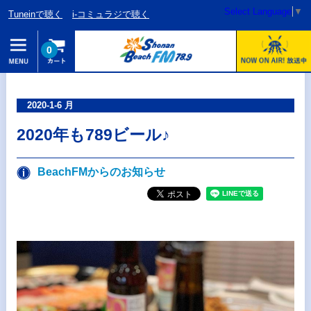
Select Language
▼
Tuneinで聴く
i-コミュラジで聴く
0
2020-1-6 月
2020年も789ビール♪
BeachFMからのお知らせ