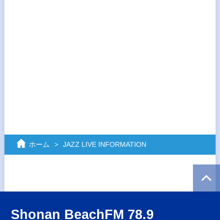
ホーム
JAZZ LIVE INFORMATION
Shonan BeachFM 78.9