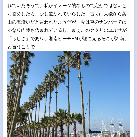
れていたそうで、私がイメージ的なもので定かではないと
お答えしたら、少し驚かれていらした。古くは大磯から葉
山の海沿いだと言われたようだが、今は車のナンバーでは
かなり内陸も含まれているし、まぁこのククリのユルサが
「らしさ」であり、湘南ビーチ
FM
が聴こえるそこが湘南、
と言うことで…。