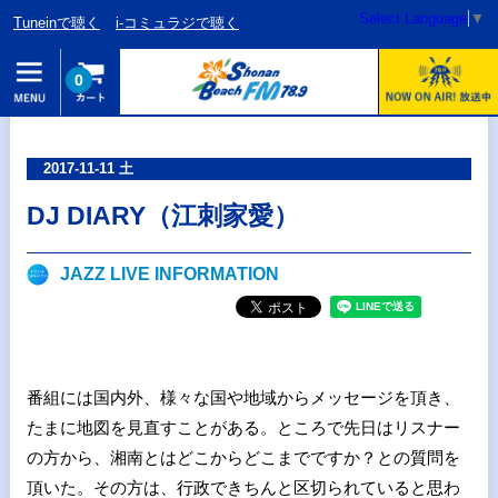
Select Language
▼
Tuneinで聴く
i-コミュラジで聴く
0
2017-11-11 土
DJ DIARY（江刺家愛）
JAZZ LIVE INFORMATION
番組には国内外、様々な国や地域からメッセージを頂き、
たまに地図を見直すことがある。ところで先日はリスナー
の方から、湘南とはどこからどこまでですか？との質問を
頂いた。その方は、行政できちんと区切られていると思わ