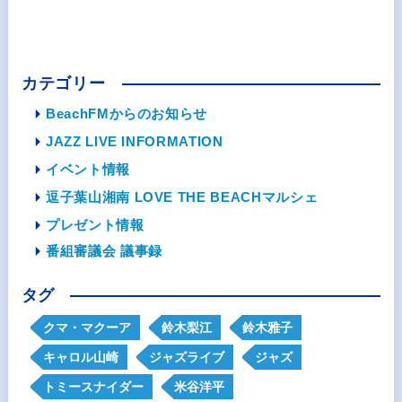
カテゴリー
BeachFMからのお知らせ
JAZZ LIVE INFORMATION
イベント情報
逗子葉山湘南 LOVE THE BEACHマルシェ
プレゼント情報
番組審議会 議事録
タグ
クマ・マクーア
鈴木梨江
鈴木雅子
キャロル山崎
ジャズライブ
ジャズ
トミースナイダー
米谷洋平