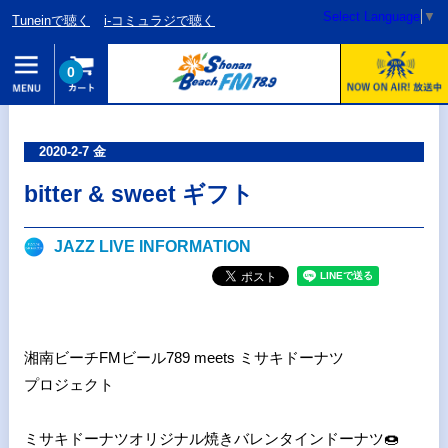
Select Language
▼
Tuneinで聴く
i-コミュラジで聴く
0
2020-2-7 金
bitter & sweet ギフト
JAZZ LIVE INFORMATION
湘南ビーチFMビール789 meets ミサキドーナツ
プロジェクト
ミサキドーナツオリジナル焼きバレンタインドーナツ🍩