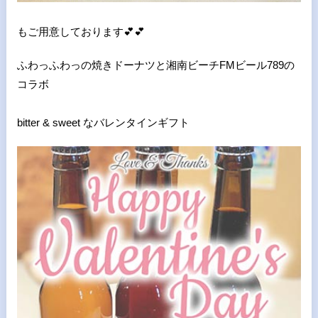
もご用意しております💕💕
ふわっふわっの焼きドーナツと湘南ビーチFMビール789の
コラボ
bitter & sweet なバレンタインギフト