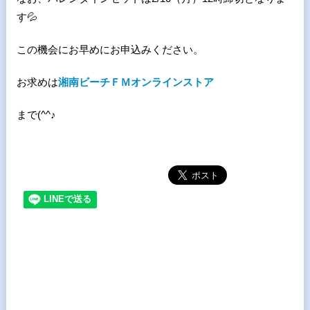
す💦
この機会にお早めにお申込みください。
お求めは
湘南ビーチＦＭオンラインストア
まで(^^♪