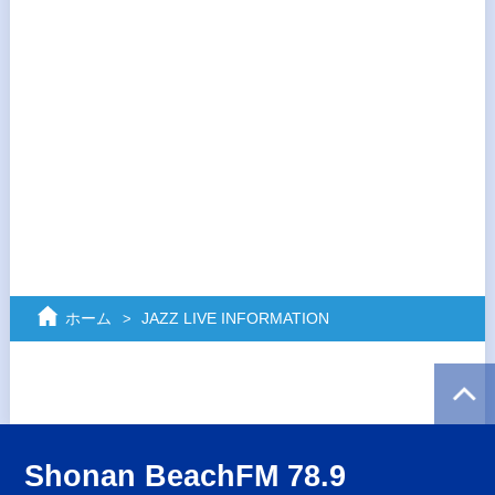
ホーム
JAZZ LIVE INFORMATION
Shonan BeachFM 78.9