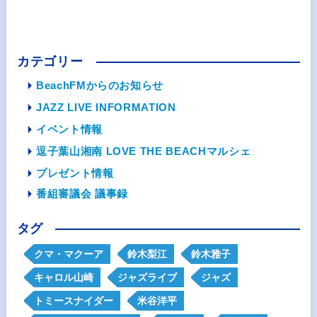
カテゴリー
BeachFMからのお知らせ
JAZZ LIVE INFORMATION
イベント情報
逗子葉山湘南 LOVE THE BEACHマルシェ
プレゼント情報
番組審議会 議事録
タグ
クマ・マクーア
鈴木梨江
鈴木雅子
キャロル山崎
ジャズライブ
ジャズ
トミースナイダー
米谷洋平