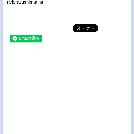
rivierazushimarina