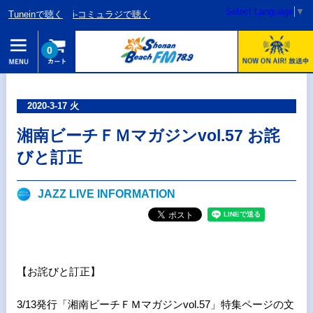
Select Language
▼
Tuneinで聴く
i-コミュラジで聴く
0
2020-3-17 火
湘南ビーチＦＭマガジンvol.57 お詫
びと訂正
JAZZ LIVE INFORMATION
【お詫びと訂正】
3/13発行「湘南ビーチＦＭマガジンvol.57」特集ページの文