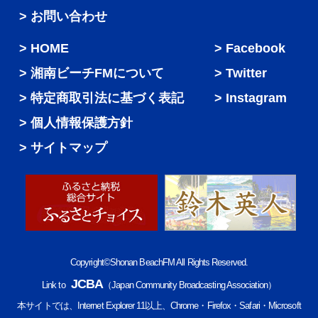
> お問い合わせ
HOME
Facebook
湘南ビーチFMについて
Twitter
特定商取引法に基づく表記
Instagram
個人情報保護方針
サイトマップ
Copyright©Shonan BeachFM All Rights Reserved.
JCBA
Link to
（Japan Community Broadcasting Association）
本サイトでは、Internet Explorer 11以上、Chrome・Firefox・Safari・Microsoft