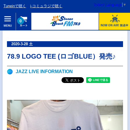
Select Language
▼
Tuneinで聴く
i-コミュラジで聴く
0
2020-3-28 土
78.9 LOGO TEE (ロゴBLUE）発売♪
JAZZ LIVE INFORMATION