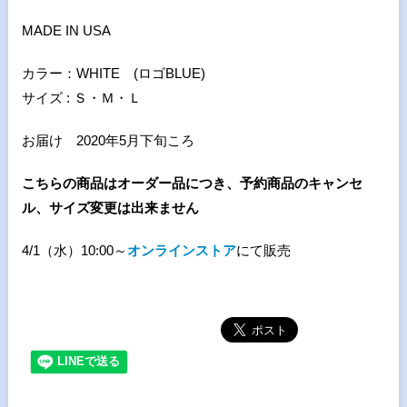
MADE IN USA
カラー：
WHITE (
ロゴBLUE
)
サイズ
:
Ｓ・Ｍ・Ｌ
お届け
2020
年
5
月下旬ころ
こちらの商品はオーダー品につき、予約商品のキャンセ
ル、サイズ変更は出来ません
4/1（水）10:00～
オンラインストア
にて販売