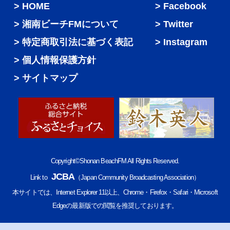
HOME
Facebook
湘南ビーチFMについて
Twitter
特定商取引法に基づく表記
Instagram
個人情報保護方針
サイトマップ
Copyright©Shonan BeachFM All Rights Reserved.
JCBA
Link to
（Japan Community Broadcasting Association）
本サイトでは、Internet Explorer 11以上、Chrome・Firefox・Safari・Microsoft
Edgeの最新版での閲覧を推奨しております。