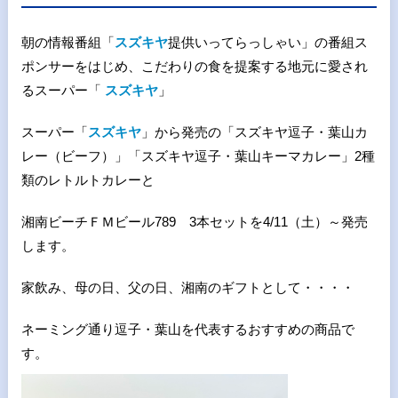
朝の情報番組「
スズキヤ
提供いってらっしゃい」の番組ス
ポンサーをはじめ、こだわりの食を提案する地元に愛され
るスーパー「
スズキヤ
」
スーパー「
スズキヤ
」から発売の「スズキヤ逗子・葉山カ
レー（ビーフ）」「スズキヤ逗子・葉山キーマカレー」
2
種
類のレトルトカレーと
湘南ビーチＦＭビール
789
3
本セットを
4/11（土）～発売
します。
家飲み、母の日、父の日、湘南のギフトとして・・・・
ネーミング通り逗子・葉山を代表するおすすめの商品で
す。