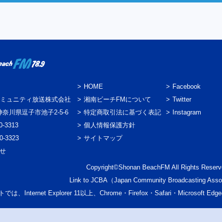
HOME
Facebook
ミュニティ放送株式会社
湘南ビーチFMについて
Twitter
3 神奈川県逗子市池子2-5-6
特定商取引法に基づく表記
Instagram
0-3313
個人情報保護方針
0-3323
サイトマップ
わせ
Copyright©Shonan BeachFM All Rights Reserv
Link to
JCBA
（Japan Community Broadcasting Asso
では、Internet Explorer 11以上、Chrome・Firefox・Safari・Micr