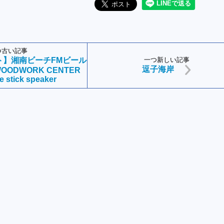
つ古い記事
ト】湘南ビーチFMビール
一つ新しい記事
逗子海岸
 WOODWORK CENTER
e stick speaker