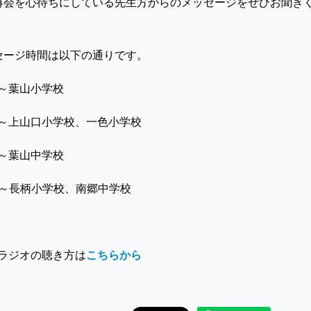
再会を心待ちにしている先生方からのメッセージをぜひお聞き
セージ時間は以下の通りです。
5～
葉山小学校
40～上山口小学校、一色小学校
5～葉山中学校
長柄小学校、南郷中学校
のラジオの聴き方は
こちらから