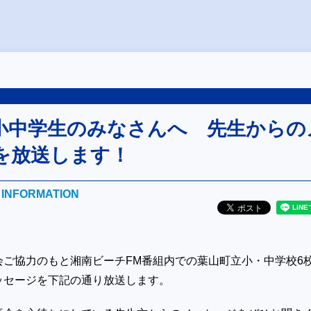
小中学生のみなさんへ 先生からの
を放送します！
E INFORMATION
会ご協力のもと湘南ビーチ
FM
番組内での葉山町立小・中学校6
ッセージを下記の通り放送します。