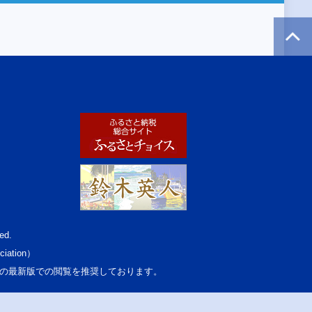
ed.
ciation）
osoft Edgeの最新版での閲覧を推奨しております。