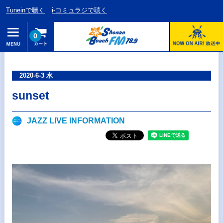
Tuneinで聴く
i-コミュラジで聴く
0
2020-6-3 水
sunset
JAZZ LIVE INFORMATION