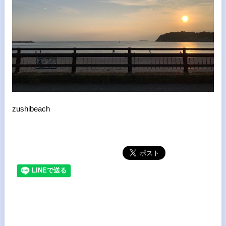
zushibeach