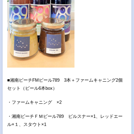
■湘南ビーチ
FM
ビール
789
3
本＋ファームキャニング
2
個
セット（ビール
6
本
box
）
・ファームキャニング ×
2
・湘南ビーチＦＭビール
789
ピルスナー×
1
、レッドエー
ル×１、スタウト×
1