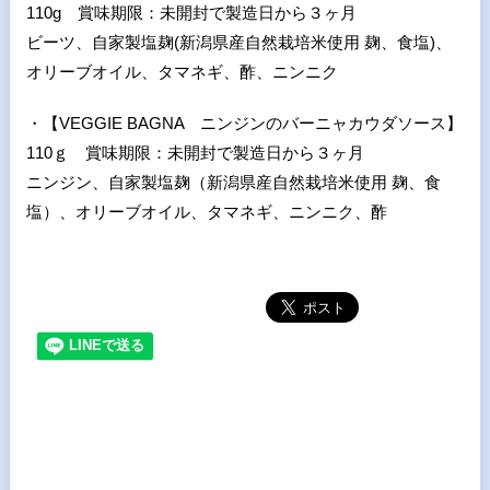
110g
賞味期限：未開封で製造日から３ヶ月
ビーツ、⾃家製塩麹
(
新潟県産⾃然栽培⽶使⽤ 麹、⾷塩
)
、
オリーブオイル、タマネギ、酢、ニンニク
・【
VEGGIE BAGNA
ニンジンのバーニャカウダソース】
110
ｇ 賞味期限：未開封で製造日から３ヶ月
ニンジン、自家製塩麹（新潟県産自然栽培米使用 麹、食
塩）、オリーブオイル、タマネギ、ニンニク、酢