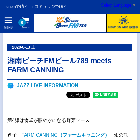
Select Language
▼
Tuneinで聴く
i-コミュラジで聴く
0
2020-6-13 土
湘南ビーチFMビール789 meets
FARM CANNING
JAZZ LIVE INFORMATION
第4弾は食卓が賑やかになる野菜ソース
逗子
FARM CANNING
（ファームキャニング）
「畑の瓶