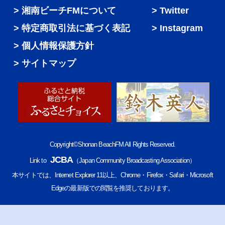
湘南ビーチFMについて
Twitter
特定商取引法に基づく表記
Instagram
個人情報保護方針
サイトマップ
Copyright©Shonan BeachFM All Rights Reserved.
JCBA
Link to
（Japan Community Broadcasting Association）
本サイトでは、Internet Explorer 11以上、Chrome・Firefox・Safari・Microsoft
Edgeの最新版での閲覧を推奨しております。