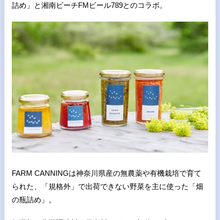
詰め」と湘南ビーチFMビール789とのコラボ。
FARM CANNINGは神奈川県産の無農薬や有機栽培で育て
られた、「規格外」で出荷できない野菜を主に使った「畑
の瓶詰め」。