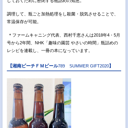
しておくために密閉する瓶詰めの知恵。
調理して、瓶ごと加熱処理をし殺菌・脱気させることで、
常温保存が可能。
＊ファームキャニング代表、西村千恵さんは2018年
4
・
5
月
号から
2
年間、
NHK
「趣味の園芸 やさいの時間」瓶詰めの
レシピを連載し、一冊の本になっています。
【湘南ビーチＦＭビール
789
SUMMER GIFT2020
】