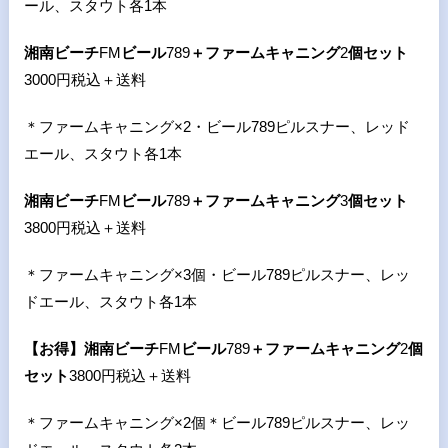
ール、スタウト各
1
本
湘南ビーチ
FM
ビール
789
＋ファームキャニング
2
個セット
3000円税込＋送料
＊ファームキャニング×
2
・ビール
789
ピルスナー、レッド
エール、スタウト各
1
本
湘南ビーチ
FM
ビール
789
＋ファームキャニング
3
個セット
3800円税込＋送料
＊ファームキャニング×
3
個・ビール
789
ピルスナー、レッ
ドエール、スタウト各
1
本
【お得】
湘南ビーチ
FM
ビール
789
＋ファームキャニング
2
個
セット
3800円税込＋送料
＊ファームキャニング×
2
個＊ビール
789
ピルスナー、レッ