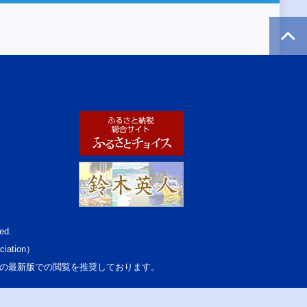
ed.
ciation）
osoft Edgeの最新版での閲覧を推奨しております。