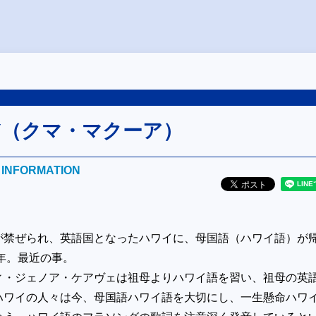
ARY（クマ・マクーア）
E INFORMATION
が禁ぜられ、英語国となったハワイに、母国語（ハワイ語）が
8年。最近の事。
ィ・ジェノア・ケアヴェは祖母よりハワイ語を習い、祖母の英
ハワイの人々は今、母国語ハワイ語を大切にし、一生懸命ハワ