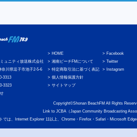
HOME
Facebook
ミュニティ放送株式会社
湘南ビーチFMについて
Twitter
3 神奈川県逗子市池子2-5-6
特定商取引法に基づく表記
Instagram
0-3313
個人情報保護方針
0-3323
サイトマップ
わせ
Copyright©Shonan BeachFM All Rights Reserv
Link to
JCBA
（Japan Community Broadcasting Asso
では、Internet Explorer 11以上、Chrome・Firefox・Safari・Micr