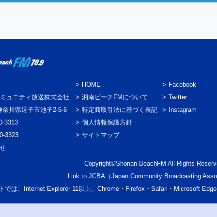
HOME
Facebook
ミュニティ放送株式会社
湘南ビーチFMについて
Twitter
3 神奈川県逗子市池子2-5-6
特定商取引法に基づく表記
Instagram
0-3313
個人情報保護方針
0-3323
サイトマップ
わせ
Copyright©Shonan BeachFM All Rights Reserv
Link to
JCBA
（Japan Community Broadcasting Asso
では、Internet Explorer 11以上、Chrome・Firefox・Safari・Micr