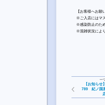
【お客様へお願
※ご入店にはマ
※感染防止のため
※混雑状況により
一
【お知らせ
789 紀ノ