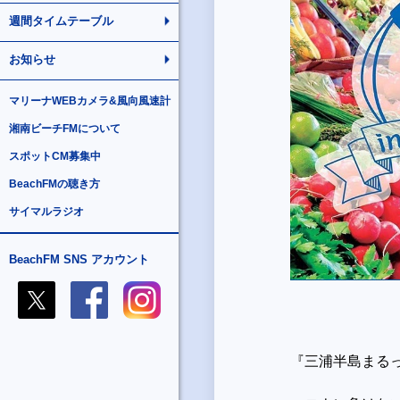
週間タイムテーブル
お知らせ
マリーナWEBカメラ&風向風速計
湘南ビーチFMについて
スポットCM募集中
BeachFMの聴き方
サイマルラジオ
BeachFM SNS アカウント
『三浦半島まるっ