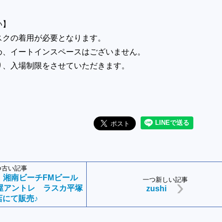
い】
スクの着用が必要となります。
、イートインスペースはございません。
、入場制限をさせていただきます。
つ古い記事
】湘南ビーチFMビール
一つ新しい記事
国屋アントレ ラスカ平塚
zushi
店にて販売♪