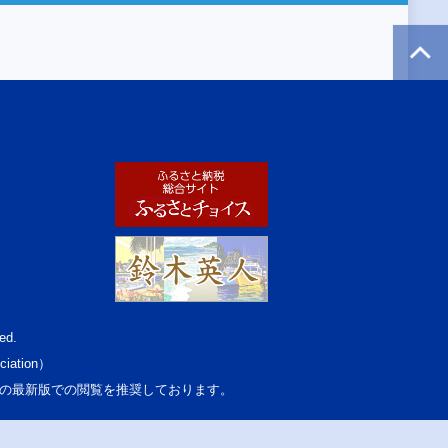
ed.
ciation）
osoft Edgeの最新版での閲覧を推奨しております。