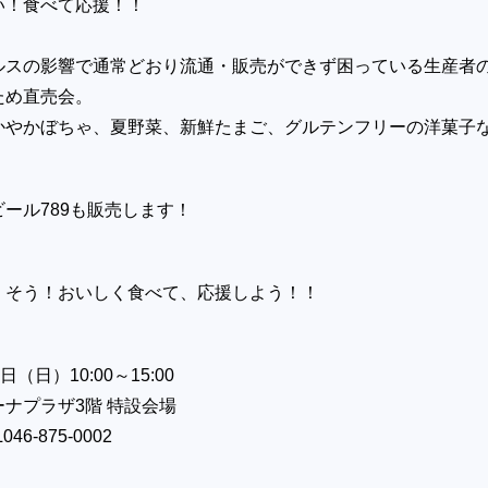
！食べて応援！！
の影響で通常どおり流通・販売ができず
困っている生産者
ため直売会。
やかぼちゃ、夏野菜、新鮮たまご、グルテンフリーの洋菓子
ール789も販売します！
くそう！おいしく食べて、応援しよう！！
（日）10:00～15:00
プラザ3階 特設会場
6-875-0002