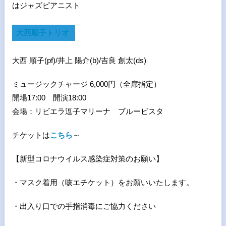
はジャズピアニスト
大西順子トリオ
大西 順子
(pf)/
井上 陽介
(b)/
吉良 創太
(ds)
ミュージックチャージ 6,000円（全席指定）
開場17:00 開演18:00
会場：リビエラ逗子マリーナ ブルービスタ
チケットは
こちら
～
【新型コロナウイルス感染症対策のお願い】
・マスク着用（咳エチケット）をお願いいたします。
・出入り口での手指消毒にご協力ください