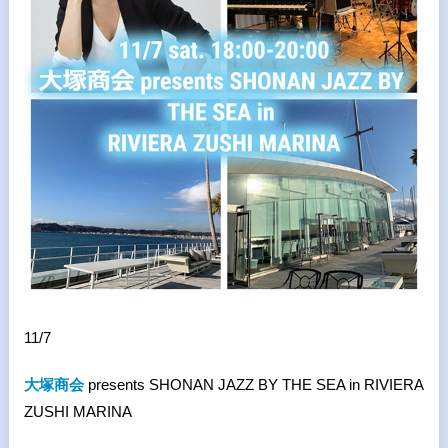
11/7
大塚商会
presents SHONAN JAZZ BY THE SEA in RIVIERA
ZUSHI MARINA