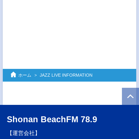
ホーム
JAZZ LIVE INFORMATION
Shonan BeachFM 78.9
【運営会社】