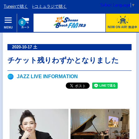
Select Language
▼
Tuneinで聴く
i-コミュラジで聴く
0
2020-10-17 土
チケット残りわずかとなりました
JAZZ LIVE INFORMATION