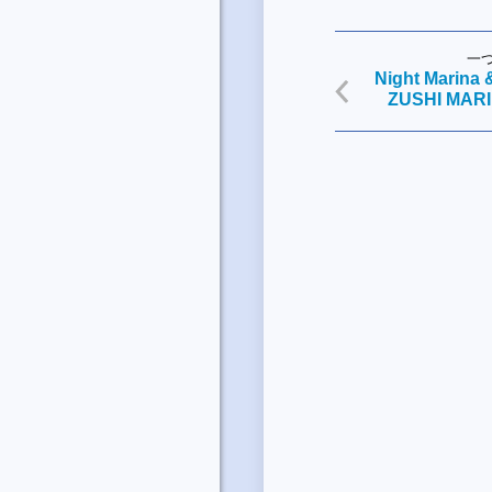
一
Night Marina
ZUSHI MAR