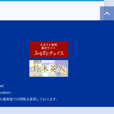
ed.
ciation）
osoft Edgeの最新版での閲覧を推奨しております。