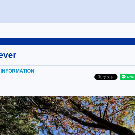
ever
E INFORMATION