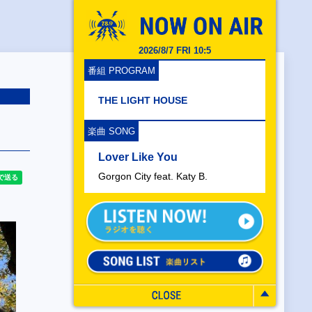
2026/8/7 FRI 10:5
番組 PROGRAM
THE LIGHT HOUSE
楽曲 SONG
Lover Like You
Gorgon City feat. Katy B.