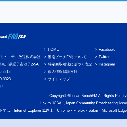
HOME
Facebook
ミュニティ放送株式会社
湘南ビーチFMについて
Twitter
3 神奈川県逗子市池子2-5-6
特定商取引法に基づく表記
Instagram
0-3313
個人情報保護方針
0-3323
サイトマップ
わせ
Copyright©Shonan BeachFM All Rights Reserv
Link to
JCBA
（Japan Community Broadcasting Asso
では、Internet Explorer 11以上、Chrome・Firefox・Safari・Micr