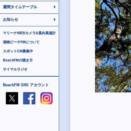
週間タイムテーブル
お知らせ
マリーナWEBカメラ&風向風速計
湘南ビーチFMについて
スポットCM募集中
BeachFMの聴き方
サイマルラジオ
BeachFM SNS アカウント