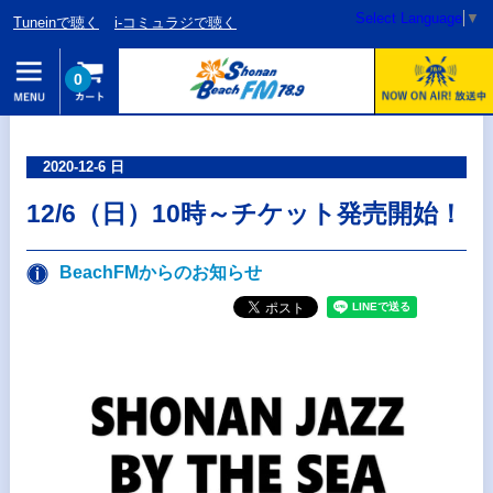
Select Language
▼
Tuneinで聴く
i-コミュラジで聴く
0
2020-12-6 日
12/6（日）10時～チケット発売開始！
BeachFMからのお知らせ