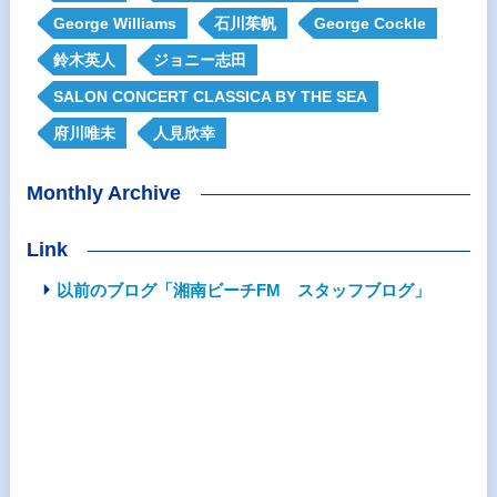
George Williams
石川茱帆
George Cockle
鈴木英人
ジョニー志田
SALON CONCERT CLASSICA BY THE SEA
府川唯未
人見欣幸
Monthly Archive
Link
以前のブログ「湘南ビーチFM スタッフブログ」