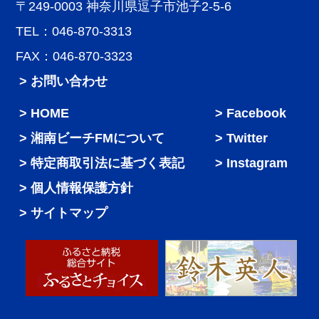
〒249-0003 神奈川県逗子市池子2-5-6
TEL：046-870-3313
FAX：046-870-3323
> お問い合わせ
HOME
Facebook
湘南ビーチFMについて
Twitter
特定商取引法に基づく表記
Instagram
個人情報保護方針
サイトマップ