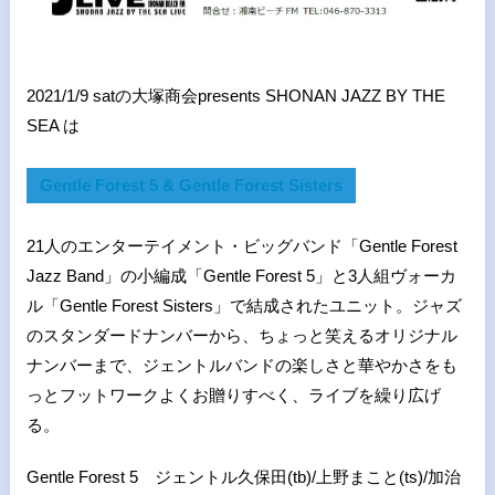
2021/1/9 satの大塚商会presents SHONAN JAZZ BY THE
SEA は
Gentle Forest 5 & Gentle Forest Sisters
21人のエンターテイメント・ビッグバンド「Gentle Forest
Jazz Band」の小編成「Gentle Forest 5」と3人組ヴォーカ
ル「Gentle Forest Sisters」で結成されたユニット。
ジャズ
のスタンダードナンバーから、ちょっと笑えるオリジナル
ナンバーまで、ジェントルバンドの楽しさと華やかさをも
っとフットワークよくお贈りすべく、ライブを繰り広げ
る。
Gentle Forest 5
ジェントル久保田
(tb)/
上野まこと
(ts)/
加治