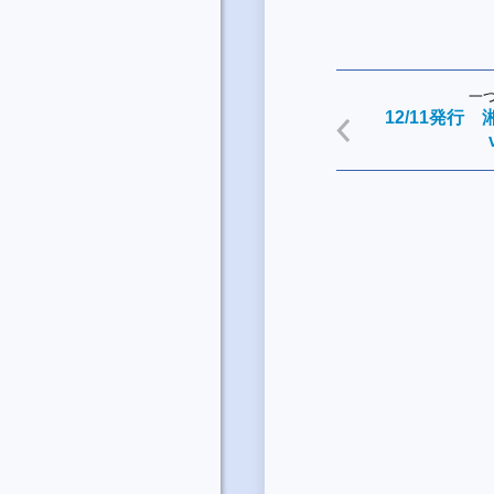
一
12/11発行