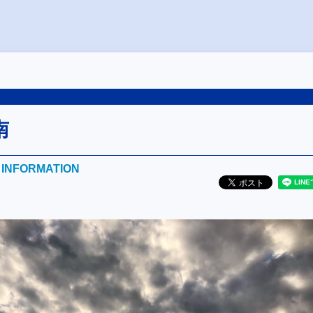
南
E INFORMATION