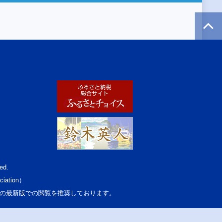
ed.
ciation）
osoft Edgeの最新版での閲覧を推奨しております。