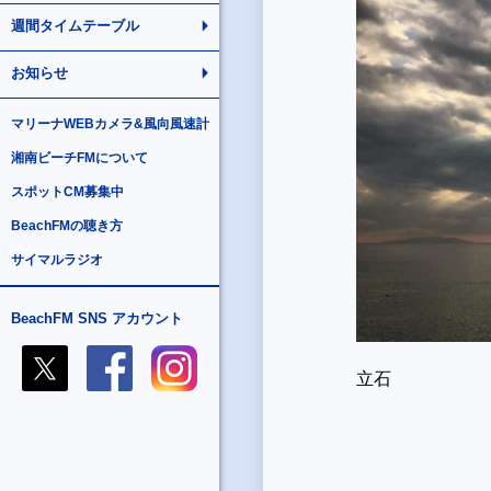
週間タイムテーブル
お知らせ
マリーナWEBカメラ&風向風速計
湘南ビーチFMについて
スポットCM募集中
BeachFMの聴き方
サイマルラジオ
BeachFM SNS アカウント
立石