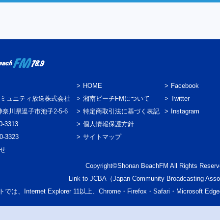
HOME
Facebook
ミュニティ放送株式会社
湘南ビーチFMについて
Twitter
3 神奈川県逗子市池子2-5-6
特定商取引法に基づく表記
Instagram
0-3313
個人情報保護方針
0-3323
サイトマップ
わせ
Copyright©Shonan BeachFM All Rights Reserv
Link to
JCBA
（Japan Community Broadcasting Asso
では、Internet Explorer 11以上、Chrome・Firefox・Safari・Micr