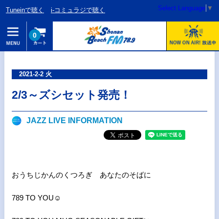
Select Language
▼
Tuneinで聴く
i-コミュラジで聴く
0
2021-2-2 火
2/3～ズシセット発売！
JAZZ LIVE INFORMATION
おうちじかんのくつろぎ あなたのそばに
789 TO YOU☺