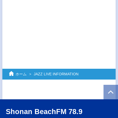
ホーム
JAZZ LIVE INFORMATION
Shonan BeachFM 78.9