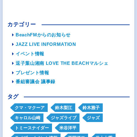
カテゴリー
BeachFMからのお知らせ
JAZZ LIVE INFORMATION
イベント情報
逗子葉山湘南 LOVE THE BEACHマルシェ
プレゼント情報
番組審議会 議事録
タグ
クマ・マクーア
鈴木梨江
鈴木雅子
キャロル山崎
ジャズライブ
ジャズ
トミースナイダー
米谷洋平