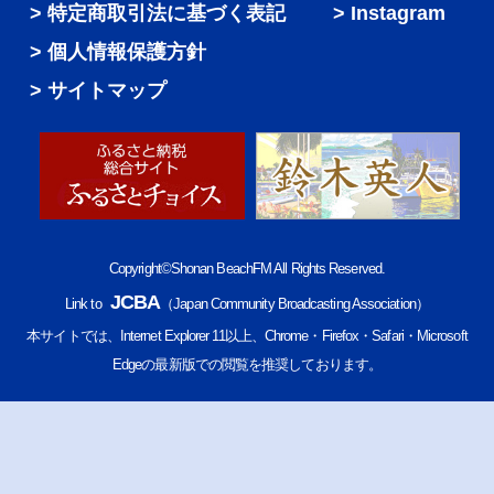
特定商取引法に基づく表記
Instagram
個人情報保護方針
サイトマップ
Copyright©Shonan BeachFM All Rights Reserved.
JCBA
Link to
（Japan Community Broadcasting Association）
本サイトでは、Internet Explorer 11以上、Chrome・Firefox・Safari・Microsoft
Edgeの最新版での閲覧を推奨しております。