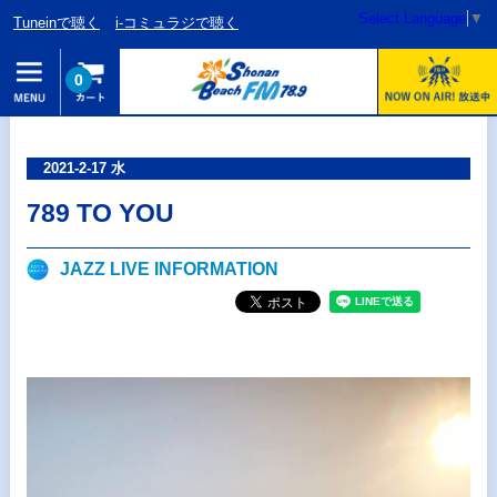
Select Language
▼
Tuneinで聴く
i-コミュラジで聴く
0
2021-2-17 水
789 TO YOU
JAZZ LIVE INFORMATION