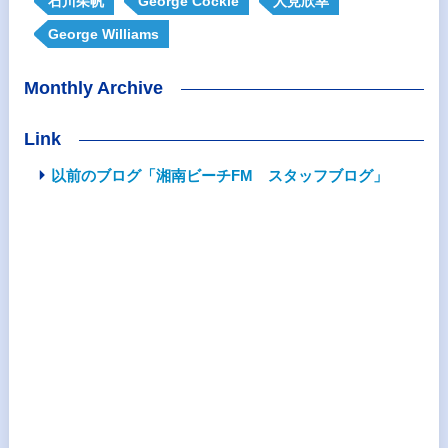
石川茱帆
George Cockle
人見欣幸
George Williams
Monthly Archive
Link
以前のブログ「湘南ビーチFM スタッフブログ」