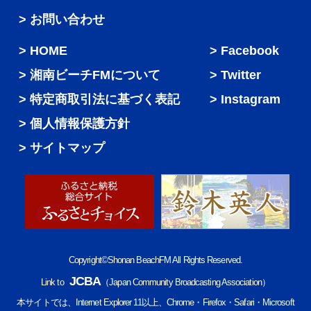
> お問い合わせ
HOME
Facebook
湘南ビーチFMについて
Twitter
特定商取引法に基づく表記
Instagram
個人情報保護方針
サイトマップ
Copyright©Shonan BeachFM All Rights Reserved.
JCBA
Link to
（Japan Community Broadcasting Association）
本サイトでは、Internet Explorer 11以上、Chrome・Firefox・Safari・Microsoft