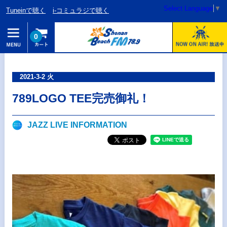
Select Language
▼
Tuneinで聴く
i-コミュラジで聴く
0
2021-3-2 火
789LOGO TEE完売御礼！
JAZZ LIVE INFORMATION