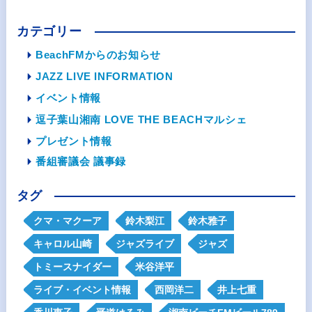
カテゴリー
BeachFMからのお知らせ
JAZZ LIVE INFORMATION
イベント情報
逗子葉山湘南 LOVE THE BEACHマルシェ
プレゼント情報
番組審議会 議事録
タグ
クマ・マクーア
鈴木梨江
鈴木雅子
キャロル山崎
ジャズライブ
ジャズ
トミースナイダー
米谷洋平
ライブ・イベント情報
西岡洋二
井上七重