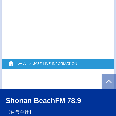
ホーム
JAZZ LIVE INFORMATION
Shonan BeachFM 78.9
【運営会社】