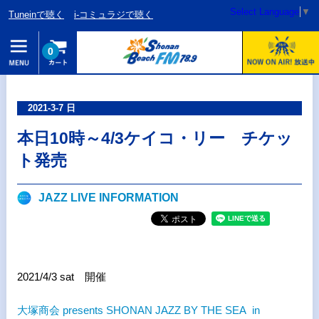
Select Language
▼
Tuneinで聴く
i-コミュラジで聴く
0
2021-3-7 日
本日10時～4/3ケイコ・リー チケッ
ト発売
JAZZ LIVE INFORMATION
2021/4/3 sat 開催
大塚商会 presents SHONAN JAZZ BY THE SEA in