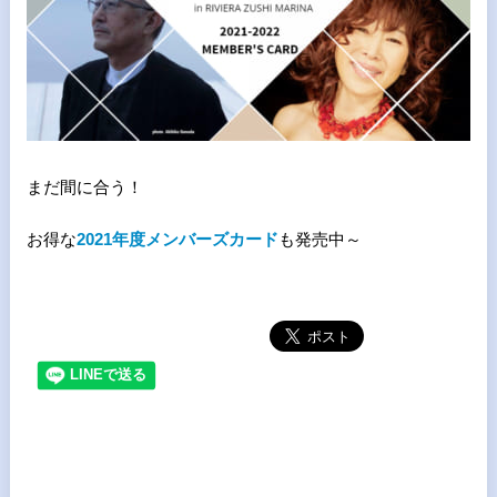
まだ間に合う！
お得な
2021年度メンバーズカード
も発売中～