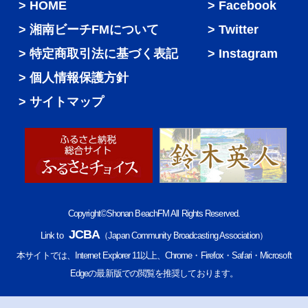
HOME
Facebook
湘南ビーチFMについて
Twitter
特定商取引法に基づく表記
Instagram
個人情報保護方針
サイトマップ
Copyright©Shonan BeachFM All Rights Reserved.
JCBA
Link to
（Japan Community Broadcasting Association）
本サイトでは、Internet Explorer 11以上、Chrome・Firefox・Safari・Microsoft
Edgeの最新版での閲覧を推奨しております。