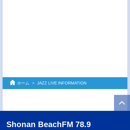
ホーム
JAZZ LIVE INFORMATION
Shonan BeachFM 78.9