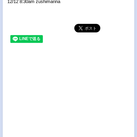
12/12 8:30am zushimarina