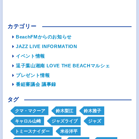
カテゴリー
BeachFMからのお知らせ
JAZZ LIVE INFORMATION
イベント情報
逗子葉山湘南 LOVE THE BEACHマルシェ
プレゼント情報
番組審議会 議事録
タグ
クマ・マクーア
鈴木梨江
鈴木雅子
キャロル山崎
ジャズライブ
ジャズ
トミースナイダー
米谷洋平