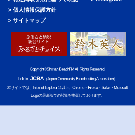
個人情報保護方針
サイトマップ
Copyright©Shonan BeachFM All Rights Reserved.
JCBA
Link to
（Japan Community Broadcasting Association）
本サイトでは、Internet Explorer 11以上、Chrome・Firefox・Safari・Microsoft
Edgeの最新版での閲覧を推奨しております。