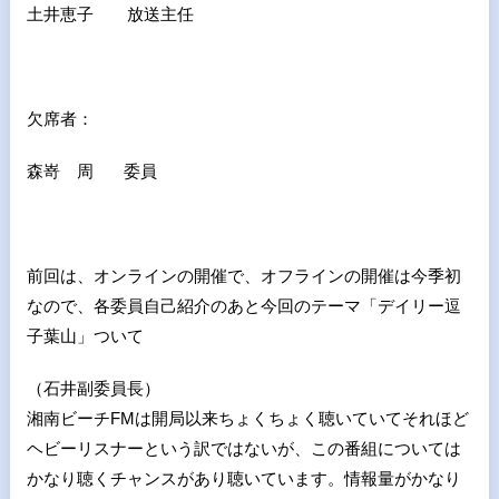
土井恵子 放送主任
欠席者：
森嵜 周 委員
前回は、オンラインの開催で、オフラインの開催は今季初
なので、各委員自己紹介のあと今回のテーマ「デイリー逗
子葉山」ついて
（石井副委員長）
湘南ビーチFMは開局以来ちょくちょく聴いていてそれほど
ヘビーリスナーという訳ではないが、この番組については
かなり聴くチャンスがあり聴いています。情報量がかなり