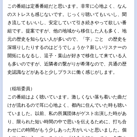
この番組は定番番組だと思います。非常に心地よく、なん
のストレスも感じないです。じっくり聴いてもいいし、聞
き流してもいいし、安定していて引き続きやって欲しい番
組です。提案ですが、他の地域から移住した人も多く、地
元の歴史を知らない人が多いので、「字」ごと の歴史を
深堀りしたりするのはどうでしょうか？新しいリスナーの
開拓にもなるし、逗子・葉山が好きで移住して来ている人
も多いのですが、近隣者の繋がりが希薄なので、共通の歴
史認識などがあると少しプラスに働く感じがします。
（稲垣委員）
この番組はよく聴いています。激しくない落ち着いた曲だ
けが流れるので耳に心地よく、都内に住んでいた時も聴い
ていました。以前、私の所属団体がゲスト出演した時があ
り、限られた短い時間の中で思いを伝えるために、打ち合
わせにの時間がもう少しあった方がいいと思いました。個