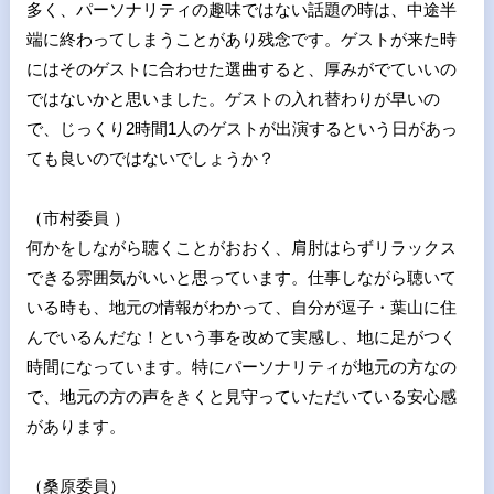
多く、パーソナリティの趣味ではない話題の時は、中途半
端に終わってしまうことがあり残念です。ゲストが来た時
にはそのゲストに合わせた選曲すると、厚みがでていいの
ではないかと思いました。ゲストの入れ替わりが早いの
で、じっくり2時間1人のゲストが出演するという日があっ
ても良いのではないでしょうか？
（市村委員 ）
何かをしながら聴くことがおおく、肩肘はらずリラックス
できる雰囲気がいいと思っています。仕事しながら聴いて
いる時も、地元の情報がわかって、自分が逗子・葉山に住
んでいるんだな！という事を改めて実感し、地に足がつく
時間になっています。特にパーソナリティが地元の方なの
で、地元の方の声をきくと見守っていただいている安心感
があります。
（桑原委員）