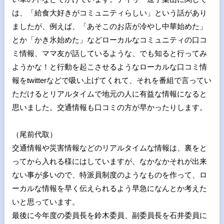
は、「給食大好きがコミュニティらしい」という話があり
ましたが、例えば、「あそこのお店が冷やし中華始めた」
とか「かき氷始めた」などローカルなコミュニティの口コ
ミ情報、ママ友が話しているような、でも知ると行ってみ
ようかな！と行動を起こさせるようなローカルな口コミ情
報をtwitterなどで吸い上げてくれて、それを番組で言ってい
ただけるとリアルタイムで地元の人に有益な情報になると
思いました。交通情報も口コミの方が早かったりします。
（尾前代取）
交通情報や災害情報などのリアルタイムな情報は、裏をと
ってから入れる様にはしていますが、なかなかそれが出来
ない事が多いので、特派員制度のようなものを作って、ロ
ーカルな情報を早く伝えられるよう早急になんとか考えた
いと思っています。
最後に今年度の委員長を鈴木委員、副委員長を石井委員に