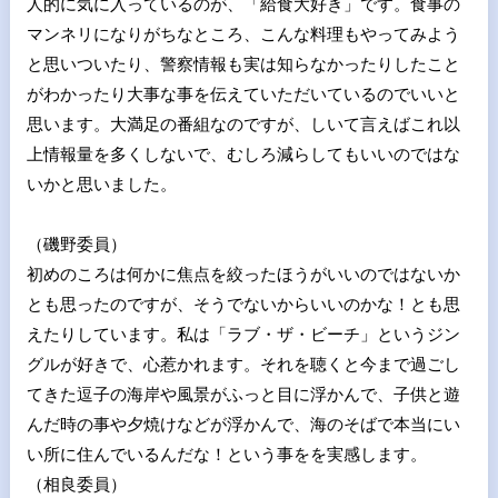
人的に気に入っているのが、「給食大好き」です。食事の
マンネリになりがちなところ、こんな料理もやってみよう
と思いついたり、警察情報も実は知らなかったりしたこと
がわかったり大事な事を伝えていただいているのでいいと
思います。大満足の番組なのですが、しいて言えばこれ以
上情報量を多くしないで、むしろ減らしてもいいのではな
いかと思いました。
（磯野委員）
初めのころは何かに焦点を絞ったほうがいいのではないか
とも思ったのですが、そうでないからいいのかな！とも思
えたりしています。私は「ラブ・ザ・ビーチ」というジン
グルが好きで、心惹かれます。それを聴くと今まで過ごし
てきた逗子の海岸や風景がふっと目に浮かんで、子供と遊
んだ時の事や夕焼けなどが浮かんで、海のそばで本当にい
い所に住んでいるんだな！という事をを実感します。
（相良委員）