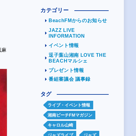
カテゴリー
BeachFMからのお知らせ
JAZZ LIVE
INFORMATION
イベント情報
嵐麻
逗子葉山湘南 LOVE THE
BEACHマルシェ
プレゼント情報
番組審議会 議事録
タグ
ライブ・イベント情報
湘南ビーチFMマガジン
キャロル山崎
ジャズライブ
ジャズ