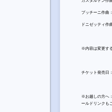
ガスタルドン作
プッチーニ作曲
ドニゼッティ作
※内容は変更す
チケット発売日：
※お越しの方へ
ールドリンクも