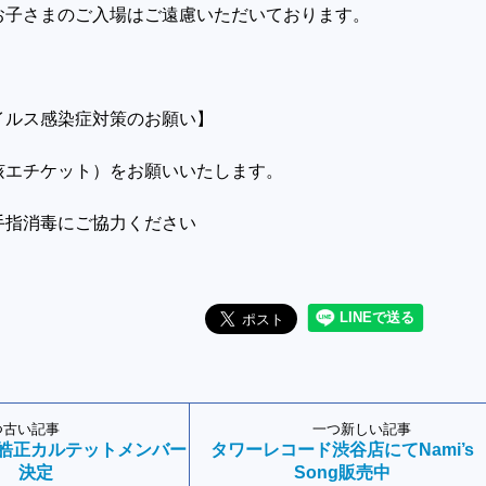
お子さまのご入場はご遠慮いただいております。
イルス感染症対策のお願い】
咳エチケット）をお願いいたします。
手指消毒にご協力ください
つ古い記事
一つ新しい記事
野皓正カルテットメンバー
タワーレコード渋谷店にてNami’s
決定
Song販売中