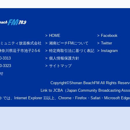
HOME
Facebook
ミュニティ放送株式会社
湘南ビーチFMについて
Twitter
3 神奈川県逗子市池子2-5-6
特定商取引法に基づく表記
Instagram
0-3313
個人情報保護方針
0-3323
サイトマップ
わせ
Copyright©Shonan BeachFM All Rights Reserv
Link to
JCBA
（Japan Community Broadcasting Asso
では、Internet Explorer 11以上、Chrome・Firefox・Safari・Micr