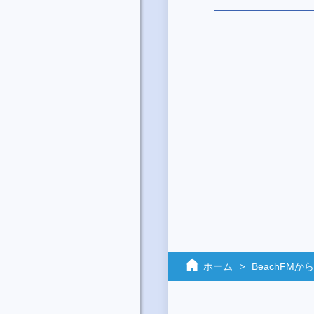
ホーム
BeachFM