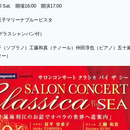
0 Sat. 開場16:00 開演17:00
逗子マリーナブルービスタ
（グラスシャンパン付）
子（ソプラノ）工藤和真（テノール）仲田淳也（ピアノ）五十
ター）