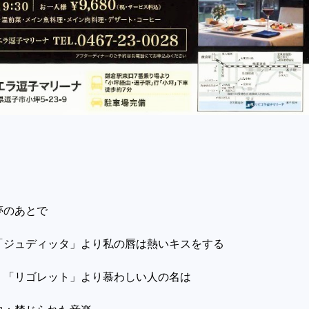
夢のあとで
「ジュディッタ」より私の唇は熱いキスをする
：「リゴレット」より
慕わしい人の名は