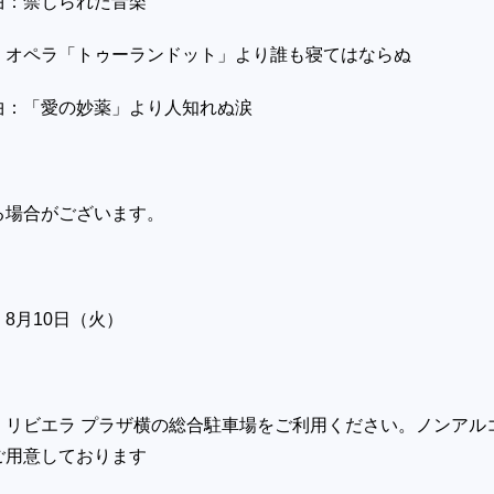
曲：禁じられた音楽
：オペラ「トゥーランドット」より誰も寝てはならぬ
曲：「愛の妙薬」より人知れぬ涙
る場合がございます。
8月10日（火）
：リビエラ プラザ横の総合駐車場をご利用ください。ノンアル
ご用意しております