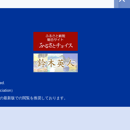
ed.
ciation）
osoft Edgeの最新版での閲覧を推奨しております。