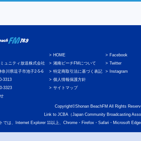
HOME
Facebook
ミュニティ放送株式会社
湘南ビーチFMについて
Twitter
3 神奈川県逗子市池子2-5-6
特定商取引法に基づく表記
Instagram
0-3313
個人情報保護方針
0-3323
サイトマップ
わせ
Copyright©Shonan BeachFM All Rights Reserv
Link to
JCBA
（Japan Community Broadcasting Asso
では、Internet Explorer 11以上、Chrome・Firefox・Safari・Micr