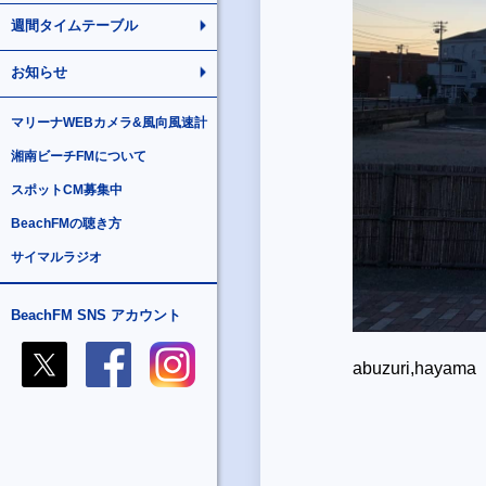
週間タイムテーブル
お知らせ
マリーナWEBカメラ&風向風速計
湘南ビーチFMについて
スポットCM募集中
BeachFMの聴き方
サイマルラジオ
BeachFM SNS アカウント
abuzuri,hayama