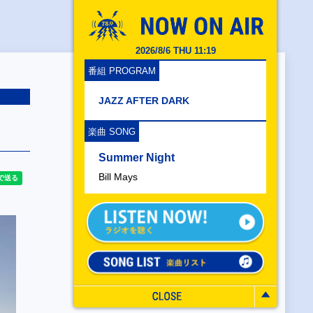
2026/8/6 THU 11:19
番組 PROGRAM
JAZZ AFTER DARK
楽曲 SONG
Summer Night
Bill Mays