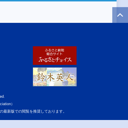
ed.
ciation）
osoft Edgeの最新版での閲覧を推奨しております。